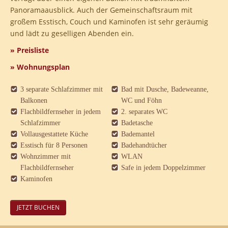
Panoramaausblick. Auch der Gemeinschaftsraum mit
großem Esstisch, Couch und Kaminofen ist sehr geräumig
und lädt zu geselligen Abenden ein.
» Preisliste
» Wohnungsplan
3 separate Schlafzimmer mit
Bad mit Dusche, Badeweanne,
Balkonen
WC und Föhn
Flachbildfernseher in jedem
2. separates WC
Schlafzimmer
Badetasche
Vollausgestattete Küche
Bademantel
Esstisch für 8 Personen
Badehandtücher
Wohnzimmer mit
WLAN
Flachbildfernseher
Safe in jedem Doppelzimmer
Kaminofen
JETZT BUCHEN