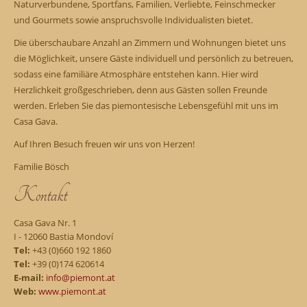
Naturverbundene, Sportfans, Familien, Verliebte, Feinschmecker
und Gourmets sowie anspruchsvolle Individualisten bietet.
Die überschaubare Anzahl an Zimmern und Wohnungen bietet uns
die Möglichkeit, unsere Gäste individuell und persönlich zu betreuen,
sodass eine familiäre Atmosphäre entstehen kann. Hier wird
Herzlichkeit großgeschrieben, denn aus Gästen sollen Freunde
werden. Erleben Sie das piemontesische Lebensgefühl mit uns im
Casa Gava.
Auf Ihren Besuch freuen wir uns von Herzen!
Familie Bösch
Kontakt
Casa Gava Nr. 1
I - 12060 Bastia Mondoví
Tel:
+43 (0)660 192 1860
Tel:
+39 (0)174 620614
E-mail:
info@piemont.at
Web:
www.piemont.at