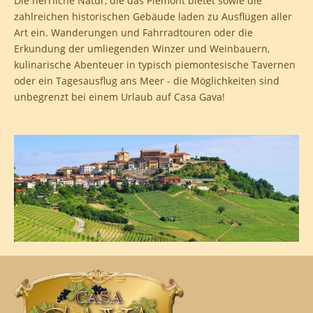
Die herrliche Natur, die das Piemont bietet sowie die
zahlreichen historischen Gebäude laden zu Ausflügen aller
Art ein. Wanderungen und Fahrradtouren oder die
Erkundung der umliegenden Winzer und Weinbauern,
kulinarische Abenteuer in typisch piemontesische Tavernen
oder ein Tagesausflug ans Meer - die Möglichkeiten sind
unbegrenzt bei einem Urlaub auf Casa Gava!