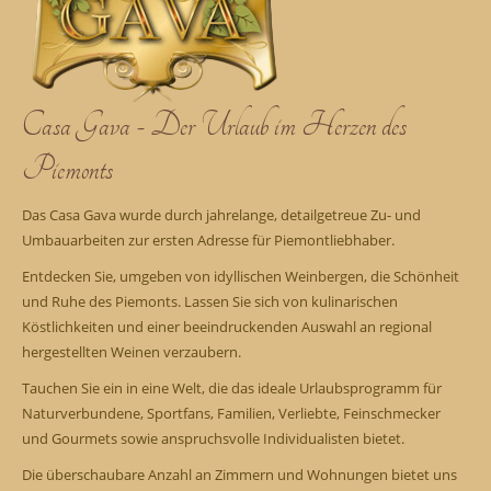
Casa Gava - Der Urlaub im Herzen des
Piemonts
Das Casa Gava wurde durch jahrelange, detailgetreue Zu- und
Umbauarbeiten zur ersten Adresse für Piemontliebhaber.
Entdecken Sie, umgeben von idyllischen Weinbergen, die Schönheit
und Ruhe des Piemonts. Lassen Sie sich von kulinarischen
Köstlichkeiten und einer beeindruckenden Auswahl an regional
hergestellten Weinen verzaubern.
Tauchen Sie ein in eine Welt, die das ideale Urlaubsprogramm für
Naturverbundene, Sportfans, Familien, Verliebte, Feinschmecker
und Gourmets sowie anspruchsvolle Individualisten bietet.
Die überschaubare Anzahl an Zimmern und Wohnungen bietet uns