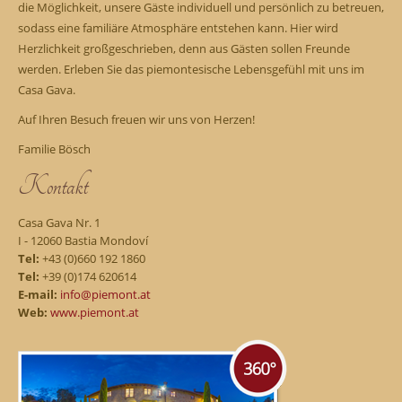
die Möglichkeit, unsere Gäste individuell und persönlich zu betreuen,
sodass eine familiäre Atmosphäre entstehen kann. Hier wird
Herzlichkeit großgeschrieben, denn aus Gästen sollen Freunde
werden. Erleben Sie das piemontesische Lebensgefühl mit uns im
Casa Gava.
Auf Ihren Besuch freuen wir uns von Herzen!
Familie Bösch
Kontakt
Casa Gava Nr. 1
I - 12060 Bastia Mondoví
Tel:
+43 (0)660 192 1860
Tel:
+39 (0)174 620614
E-mail:
info@piemont.at
Web:
www.piemont.at